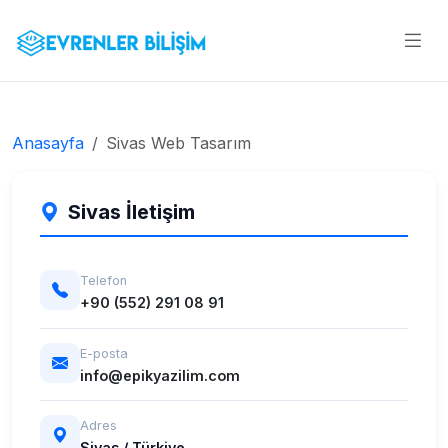
Anasayfa
Sivas Web Tasarım
Sivas İletişim
Telefon
+90 (552) 291 08 91
E-posta
info@epikyazilim.com
Adres
Sivas / Türkiye