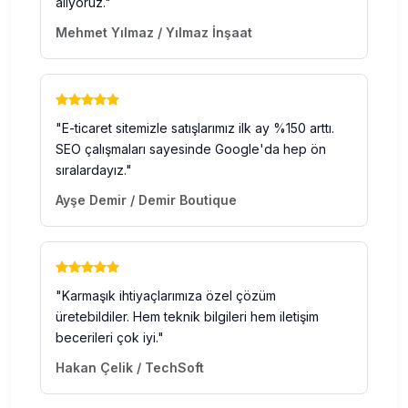
alıyoruz."
Mehmet Yılmaz / Yılmaz İnşaat
"E-ticaret sitemizle satışlarımız ilk ay %150 arttı.
SEO çalışmaları sayesinde Google'da hep ön
sıralardayız."
Ayşe Demir / Demir Boutique
"Karmaşık ihtiyaçlarımıza özel çözüm
üretebildiler. Hem teknik bilgileri hem iletişim
becerileri çok iyi."
Hakan Çelik / TechSoft