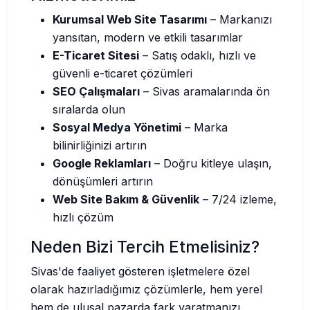
Kurumsal Web Site Tasarımı
– Markanızı
yansıtan, modern ve etkili tasarımlar
E-Ticaret Sitesi
– Satış odaklı, hızlı ve
güvenli e-ticaret çözümleri
SEO Çalışmaları
– Sivas aramalarında ön
sıralarda olun
Sosyal Medya Yönetimi
– Marka
bilinirliğinizi artırın
Google Reklamları
– Doğru kitleye ulaşın,
dönüşümleri artırın
Web Site Bakım & Güvenlik
– 7/24 izleme,
hızlı çözüm
Neden Bizi Tercih Etmelisiniz?
Sivas'de faaliyet gösteren işletmelere özel
olarak hazırladığımız çözümlerle, hem yerel
hem de ulusal pazarda fark yaratmanızı