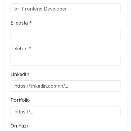
E-posta
*
Telefon
*
LinkedIn
Portfolio
Ön Yazı