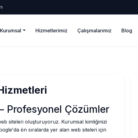
om
Kurumsal
Hizmetlerimiz
Çalışmalarımız
Blog
Hizmetleri
— Profesyonel Çözümler
b siteleri oluşturuyoruz. Kurumsal kimliğinizi
ogle'da ön sıralarda yer alan web siteleri için