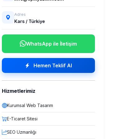
Adres
Kars / Türkiye
WhatsApp ile İletişim
Hemen Teklif Al
Hizmetlerimiz
Kurumsal Web Tasarım
E-Ticaret Sitesi
SEO Uzmanlığı