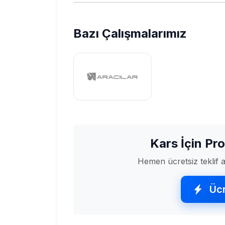
Bazı Çalışmalarımız
Kars İçin Pr
Hemen ücretsiz teklif al
Ücr