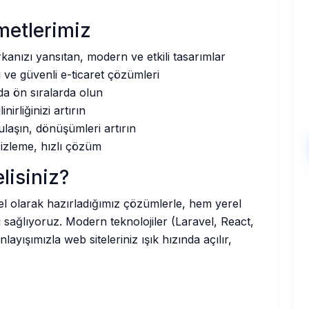
metlerimiz
anızı yansıtan, modern ve etkili tasarımlar
ı ve güvenli e-ticaret çözümleri
a ön sıralarda olun
nirliğinizi artırın
ulaşın, dönüşümleri artırın
izleme, hızlı çözüm
lisiniz?
zel olarak hazırladığımız çözümlerle, hem yerel
sağlıyoruz. Modern teknolojiler (Laravel, React,
yışımızla web siteleriniz ışık hızında açılır,