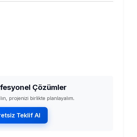
ofesyonel Çözümler
ın, projenizi birlikte planlayalım.
etsiz Teklif Al