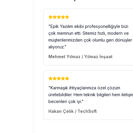
"Epik Yazılım ekibi profesyonelliğiyle bizi
çok memnun etti. Sitemiz hızlı, modern ve
müşterilerimizden çok olumlu geri dönüşler
alıyoruz."
Mehmet Yılmaz / Yılmaz İnşaat
"Karmaşık ihtiyaçlarımıza özel çözüm
üretebildiler. Hem teknik bilgileri hem iletişi
becerileri çok iyi."
Hakan Çelik / TechSoft