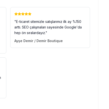
"E-ticaret sitemizle satışlarımız ilk ay %150
arttı. SEO çalışmaları sayesinde Google'da
hep ön sıralardayız."
Ayşe Demir / Demir Boutique
m