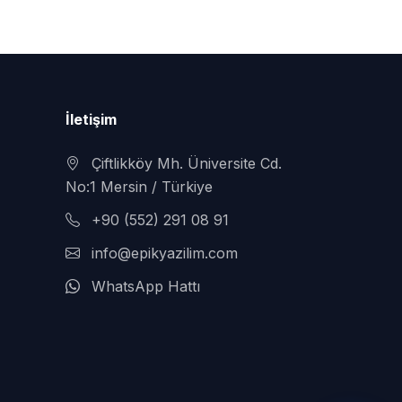
İletişim
Çiftlikköy Mh. Üniversite Cd.
No:1 Mersin / Türkiye
+90 (552) 291 08 91
info@epikyazilim.com
WhatsApp Hattı