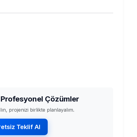
 Profesyonel Çözümler
ın, projenizi birlikte planlayalım.
etsiz Teklif Al