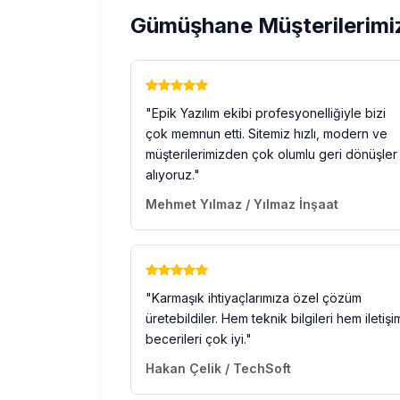
Gümüşhane Müşterilerimi
"Epik Yazılım ekibi profesyonelliğiyle bizi
çok memnun etti. Sitemiz hızlı, modern ve
müşterilerimizden çok olumlu geri dönüşler
alıyoruz."
Mehmet Yılmaz / Yılmaz İnşaat
"Karmaşık ihtiyaçlarımıza özel çözüm
üretebildiler. Hem teknik bilgileri hem iletişi
becerileri çok iyi."
Hakan Çelik / TechSoft