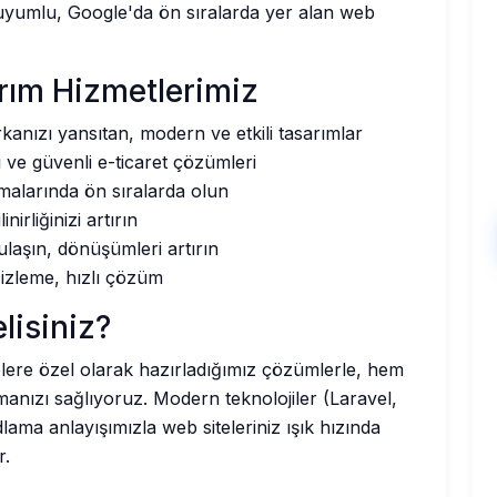
il uyumlu, Google'da ön sıralarda yer alan web
ım Hizmetlerimiz
anızı yansıtan, modern ve etkili tasarımlar
ı ve güvenli e-ticaret çözümleri
larında ön sıralarda olun
nirliğinizi artırın
ulaşın, dönüşümleri artırın
izleme, hızlı çözüm
lisiniz?
lere özel olarak hazırladığımız çözümlerle, hem
anızı sağlıyoruz. Modern teknolojiler (Laravel,
ama anlayışımızla web siteleriniz ışık hızında
r.