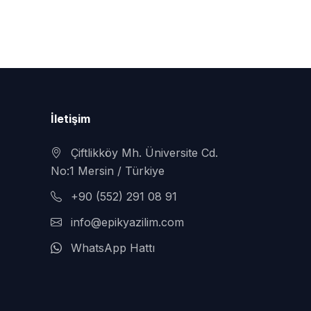
İletişim
Çiftlikköy Mh. Üniversite Cd.
No:1 Mersin / Türkiye
+90 (552) 291 08 91
info@epikyazilim.com
WhatsApp Hattı