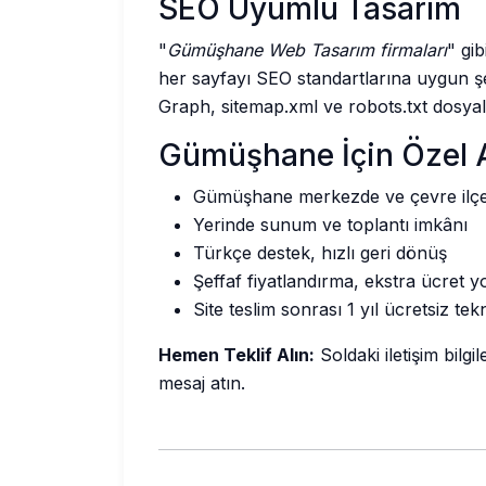
SEO Uyumlu Tasarım
"
Gümüşhane Web Tasarım firmaları
" gi
her sayfayı SEO standartlarına uygun ş
Graph, sitemap.xml ve robots.txt dosyalar
Gümüşhane İçin Özel A
Gümüşhane merkezde ve çevre ilçe
Yerinde sunum ve toplantı imkânı
Türkçe destek, hızlı geri dönüş
Şeffaf fiyatlandırma, ekstra ücret y
Site teslim sonrası 1 yıl ücretsiz tek
Hemen Teklif Alın:
Soldaki iletişim bil
mesaj atın.