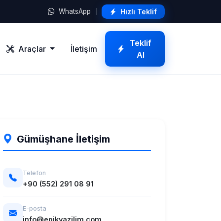
Hızlı Teklif
WhatsApp
Teklif
Araçlar
İletişim
Al
Gümüşhane İletişim
Telefon
+90 (552) 291 08 91
E-posta
info@epikyazilim.com