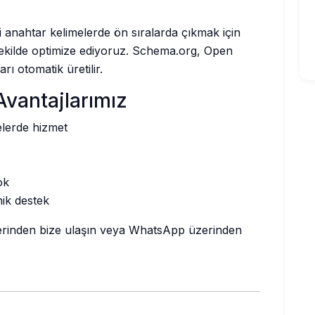
bi anahtar kelimelerde ön sıralarda çıkmak için
ekilde optimize ediyoruz. Schema.org, Open
ı otomatik üretilir.
vantajlarımız
lerde hizmet
ok
nik destek
gilerinden bize ulaşın veya WhatsApp üzerinden