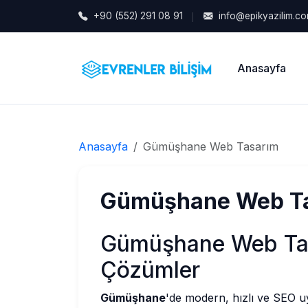
+90 (552) 291 08 91
info@epikyazilim.c
Anasayfa
Anasayfa
Gümüşhane Web Tasarım
Gümüşhane Web Ta
Gümüşhane Web Tas
Çözümler
Gümüşhane
'de modern, hızlı ve SEO u