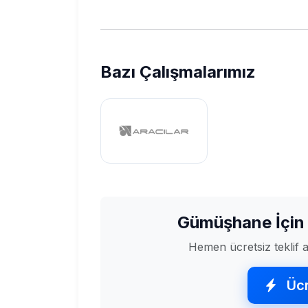
Bazı Çalışmalarımız
Gümüşhane İçin
Hemen ücretsiz teklif al
Ücr