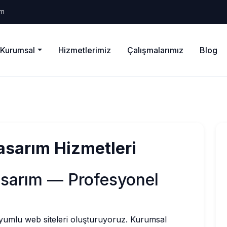
om
Kurumsal
Hizmetlerimiz
Çalışmalarımız
Blog
sarım Hizmetleri
arım — Profesyonel
yumlu web siteleri oluşturuyoruz. Kurumsal