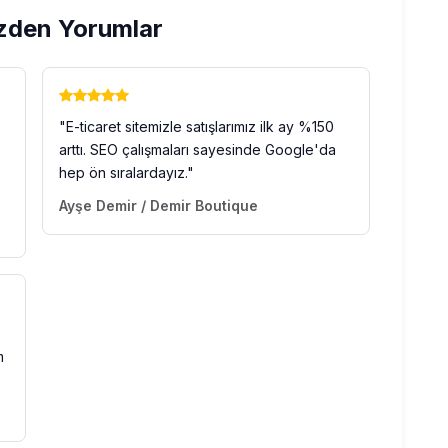
zden Yorumlar
"E-ticaret sitemizle satışlarımız ilk ay %150
arttı. SEO çalışmaları sayesinde Google'da
hep ön sıralardayız."
Ayşe Demir / Demir Boutique
m