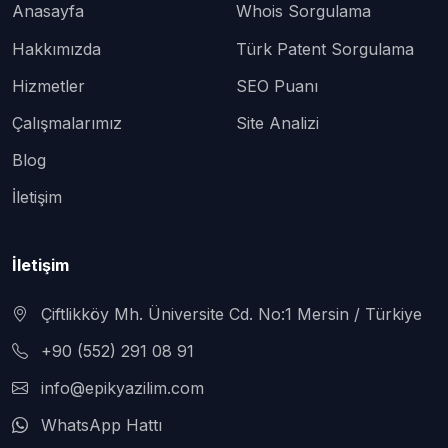
Anasayfa
Whois Sorgulama
Hakkımızda
Türk Patent Sorgulama
Hizmetler
SEO Puanı
Çalışmalarımız
Site Analizi
Blog
İletişim
İletişim
Çiftlikköy Mh. Üniversite Cd. No:1 Mersin / Türkiye
+90 (552) 291 08 91
info@epikyazilim.com
WhatsApp Hattı