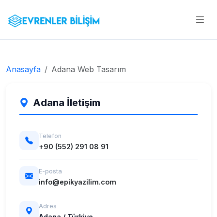
Anasayfa
Adana Web Tasarım
Adana İletişim
Telefon
+90 (552) 291 08 91
E-posta
info@epikyazilim.com
Adres
Adana / Türkiye