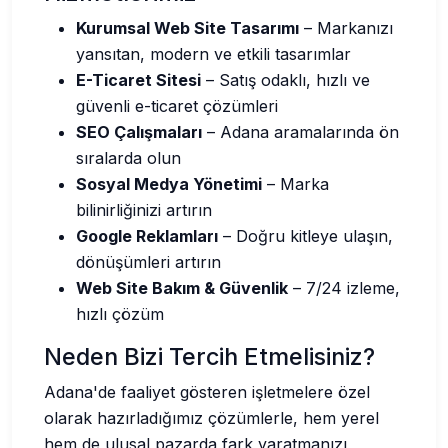
Kurumsal Web Site Tasarımı
– Markanızı
yansıtan, modern ve etkili tasarımlar
E-Ticaret Sitesi
– Satış odaklı, hızlı ve
güvenli e-ticaret çözümleri
SEO Çalışmaları
– Adana aramalarında ön
sıralarda olun
Sosyal Medya Yönetimi
– Marka
bilinirliğinizi artırın
Google Reklamları
– Doğru kitleye ulaşın,
dönüşümleri artırın
Web Site Bakım & Güvenlik
– 7/24 izleme,
hızlı çözüm
Neden Bizi Tercih Etmelisiniz?
Adana'de faaliyet gösteren işletmelere özel
olarak hazırladığımız çözümlerle, hem yerel
hem de ulusal pazarda fark yaratmanızı