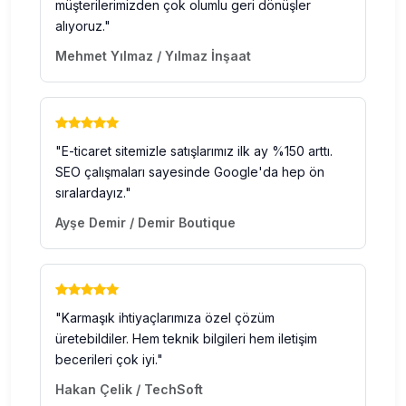
müşterilerimizden çok olumlu geri dönüşler
alıyoruz."
Mehmet Yılmaz / Yılmaz İnşaat
"E-ticaret sitemizle satışlarımız ilk ay %150 arttı.
SEO çalışmaları sayesinde Google'da hep ön
sıralardayız."
Ayşe Demir / Demir Boutique
"Karmaşık ihtiyaçlarımıza özel çözüm
üretebildiler. Hem teknik bilgileri hem iletişim
becerileri çok iyi."
Hakan Çelik / TechSoft