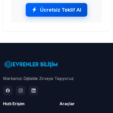
Ücretsiz Teklif Al
Markanızı Dijitalde Zirveye Taşıyoruz
Hızlı Erişim
Araçlar